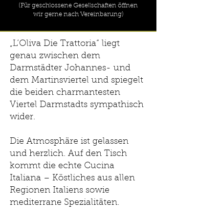
(Für geschlossene Gesellschaften öffnen
wir gerne nach Vereinbarung)
„L’Oliva Die Trattoria“ liegt
genau zwischen dem
Darmstädter Johannes- und
dem Martinsviertel und spiegelt
die beiden charmantesten
Viertel Darmstadts sympathisch
wider.
Die Atmosphäre ist gelassen
und herzlich. Auf den Tisch
kommt die echte Cucina
Italiana – Köstliches aus allen
Regionen Italiens sowie
mediterrane Spezialitäten.