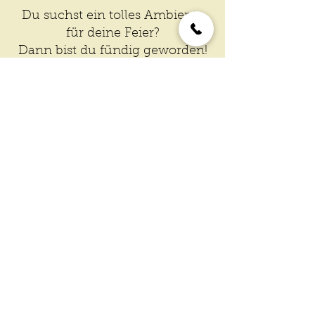
Du suchst ein tolles Ambiente
für deine Feier?
Dann bist du fündig geworden!
Mehr Infos