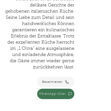
delikate Gerichte der
gehobenen italienischen Küche.
Seine Liebe zum Detail und sein
handwerkliches Können
garantieren ein kulinarisches
Erlebnis der Extraklasse. Trotz
der exzellenten Küche herrscht
im „L’Oliva“ eine ausgelassene
und einladende Atmosphäre,
die Gäste immer wieder gerne
zurückkehren lässt.
Reservieren
WhatsApp-Chat